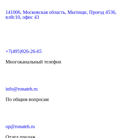
141006, Московская область, Мытищи, Проезд 4536,
вл8с10, офис 43
+7(495)926-26-65
Многоканальный телефон
info@ronateh.ru
По общим вопросам
op@ronateh.ru
Отдел продаж