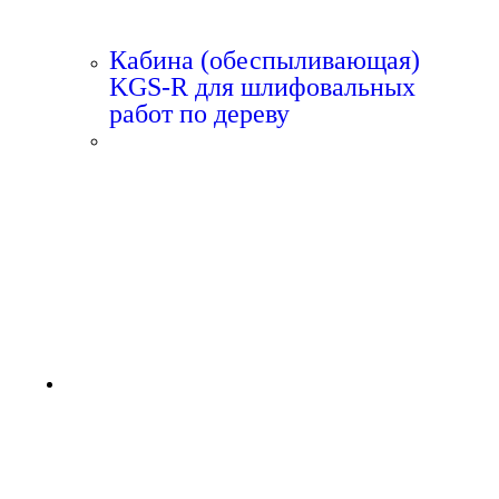
Кабина (обеспыливающая)
KGS-R для шлифовальных
работ по дереву