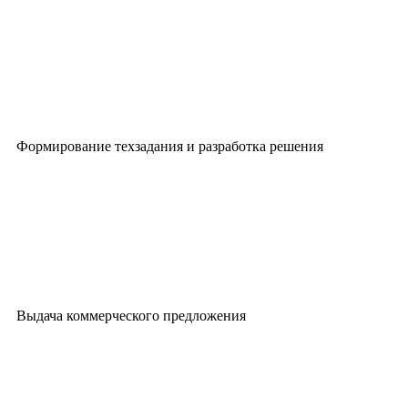
Формирование техзадания и разработка решения
Выдача коммерческого предложения