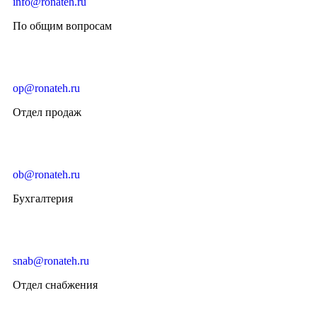
info@ronateh.ru
По общим вопросам
op@ronateh.ru
Отдел продаж
ob@ronateh.ru
Бухгалтерия
snab@ronateh.ru
Отдел снабжения