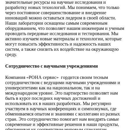
значительные ресурсы на научные исследования и
разработку новых технологий. Мы понимаем, что только
через постоянное совершенствование и внедрение
инноваций можно оставаться лидером в своей области.
Наши лаборатории оснащены самым современным
оборудованием, что позволяет нашим инженерам и ученым
проводить передовые исследования и тестирования. Мы
активно изучаем новые материалы и технологии, которые
могут повысить эффективность и надежность наших
систем, а также снизить их воздействие на окружающую
среду.
Сотрудничество с научными учреждениями
Компания «РОНА сервис» гордится своим тесным
сотрудничеством с ведущими научными учреждениями и
университетами как на национальном, так и на
международном уровне. Это партнерство позволяет нам
быть в курсе последних научных достижений и
использовать их в наших разработках. Мы регулярно
участвуем в научных конференциях и симпозиумах, где
обмениваемся опытом и знаниями с коллегами из разных
стран. Это сотрудничество помогает нам внедрять самые
современные и эффективные решения в наши продукты,
обеспечивая их соответствие мировым стандартам.