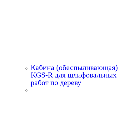
Кабина (обеспыливающая)
KGS-R для шлифовальных
работ по дереву