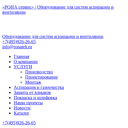
Перейти
«РОНА сервис» | Оборудование для систем аспирации и
к
вентиляции
содержимому
Оборудование для систем аспирации и вентиляции
+7(495)926-26-65
info@ronateh.ru
Главная
О компании
УСЛУГИ
Производство
Проектирование
Монтаж
Аспирация и газоочистка
Защита от взрывов
Покраска и шлифовка
Наши проекты
Новости
Каталог
+7(495)926-26-65