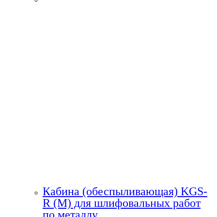
Кабина (обеспыливающая) KGS-
R (M) для шлифовальных работ
по металлу