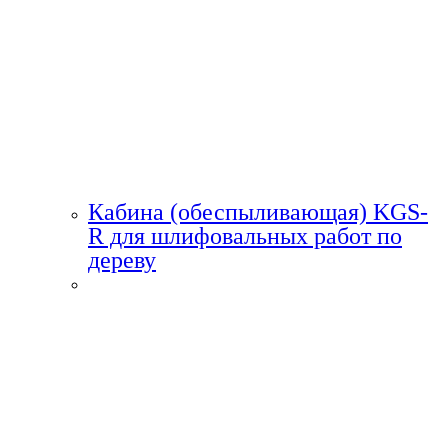
Кабина (обеспыливающая) KGS-
R для шлифовальных работ по
дереву