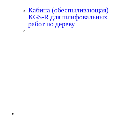
Кабина (обеспыливающая)
KGS-R для шлифовальных
работ по дереву