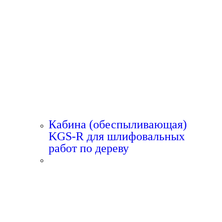
Кабина (обеспыливающая)
KGS-R для шлифовальных
работ по дереву