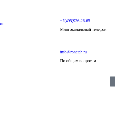
+7(495)926-26-65
ции
Многоканальный телефон
info@ronateh.ru
По общим вопросам