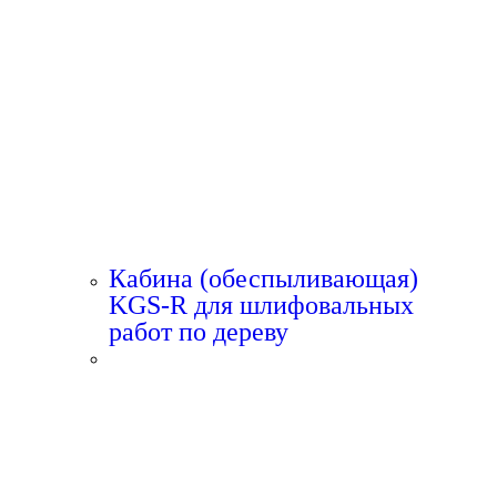
Кабина (обеспыливающая)
KGS-R для шлифовальных
работ по дереву