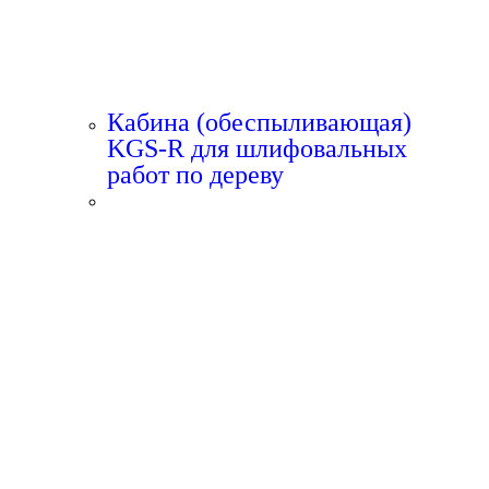
Кабина (обеспыливающая)
KGS-R для шлифовальных
работ по дереву