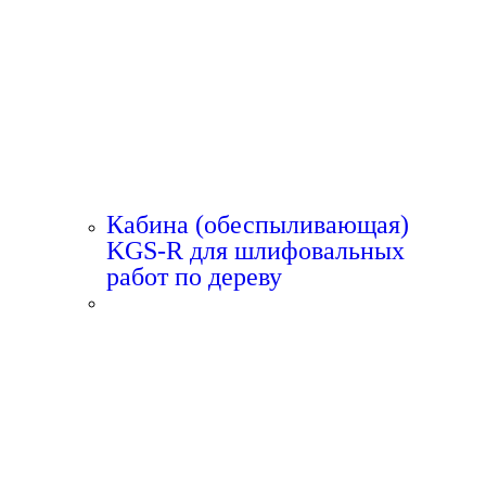
Кабина (обеспыливающая)
KGS-R для шлифовальных
работ по дереву