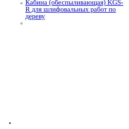
Кабина (обеспыливающая) KGS-
R для шлифовальных работ по
дереву