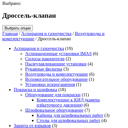
Выбрано:
Дроссель-клапан
Выбрать опции
Главная
/
Аспирация и газоочистка
/
Воздуховоды и
комплектующие
/ Дроссель-клапан
Аспирация и газоочистка
(19)
Аспирационные установки IMAS
(6)
Силосы накопители
(2)
Пылеулавливающие установки
(4)
Рукавные фильтры
(3)
Воздуховоды и комплектующие
(6)
Вспомогательное оборудование
(1)
Установки искрогашения
(1)
Покраска и шлифовка
(18)
Оборудование для покраски
(11)
Комплектующие к КИД (камера
избыточного давления)
(6)
Шлифовальное оборудование
(7)
Кабины для шлифовальных работ
(3)
Столы для шлифовальных работ
(4)
Защита от взрывов
(3)