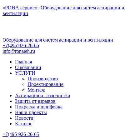
Перейти
«РОНА сервис» | Оборудование для систем аспирации и
к
вентиляции
содержимому
Оборудование для систем аспирации и вентиляции
+7(495)926-26-65
info@ronateh.ru
Главная
О компании
УСЛУГИ
Производство
Проектирование
Монтаж
Аспирация и газоочистка
Защита от взрывов
Покраска и шлифовка
Наши проекты
Новости
Каталог
+7(495)926-26-65