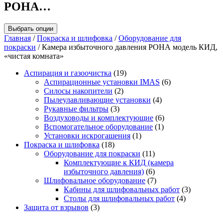
РОНА…
Выбрать опции
Главная
/
Покраска и шлифовка
/
Оборудование для
покраски
/ Камера избыточного давления РОНА модель КИД,
«чистая комната»
Аспирация и газоочистка
(19)
Аспирационные установки IMAS
(6)
Силосы накопители
(2)
Пылеулавливающие установки
(4)
Рукавные фильтры
(3)
Воздуховоды и комплектующие
(6)
Вспомогательное оборудование
(1)
Установки искрогашения
(1)
Покраска и шлифовка
(18)
Оборудование для покраски
(11)
Комплектующие к КИД (камера
избыточного давления)
(6)
Шлифовальное оборудование
(7)
Кабины для шлифовальных работ
(3)
Столы для шлифовальных работ
(4)
Защита от взрывов
(3)