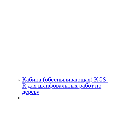
Кабина (обеспыливающая) KGS-
R для шлифовальных работ по
дереву