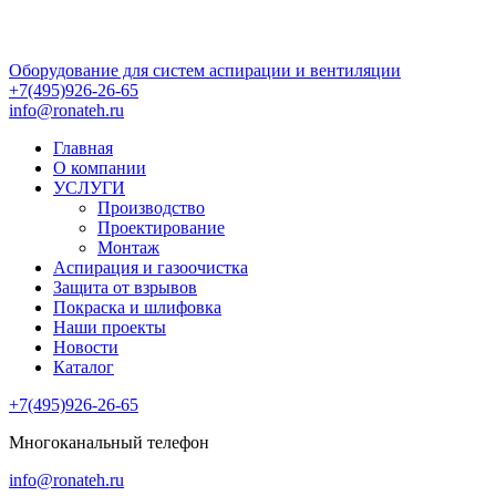
Перейти
к
содержимому
Оборудование для систем аспирации и вентиляции
+7(495)926-26-65
info@ronateh.ru
Главная
О компании
УСЛУГИ
Производство
Проектирование
Монтаж
Аспирация и газоочистка
Защита от взрывов
Покраска и шлифовка
Наши проекты
Новости
Каталог
+7(495)926-26-65
Многоканальный телефон
info@ronateh.ru