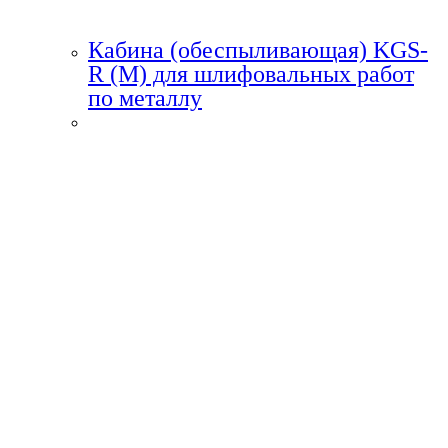
Кабина (обеспыливающая) KGS-
R (M) для шлифовальных работ
по металлу