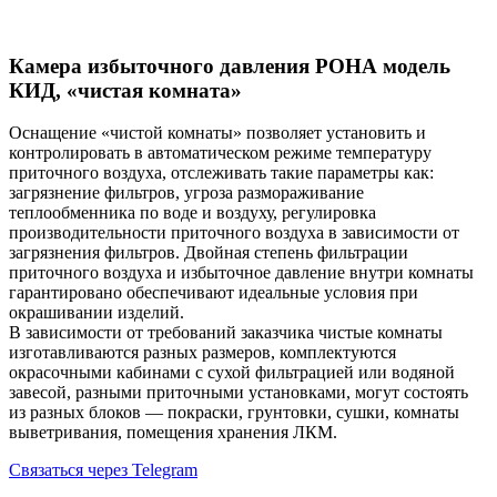
Камера избыточного давления РОНА модель
КИД, «чистая комната»
Оснащение «чистой комнаты» позволяет установить и
контролировать в автоматическом режиме температуру
приточного воздуха, отслеживать такие параметры как:
загрязнение фильтров, угроза размораживание
теплообменника по воде и воздуху, регулировка
производительности приточного воздуха в зависимости от
загрязнения фильтров. Двойная степень фильтрации
приточного воздуха и избыточное давление внутри комнаты
гарантировано обеспечивают идеальные условия при
окрашивании изделий.
В зависимости от требований заказчика чистые комнаты
изготавливаются разных размеров, комплектуются
окрасочными кабинами с сухой фильтрацией или водяной
завесой, разными приточными установками, могут состоять
из разных блоков — покраски, грунтовки, сушки, комнаты
выветривания, помещения хранения ЛКМ.
Связаться через Telegram