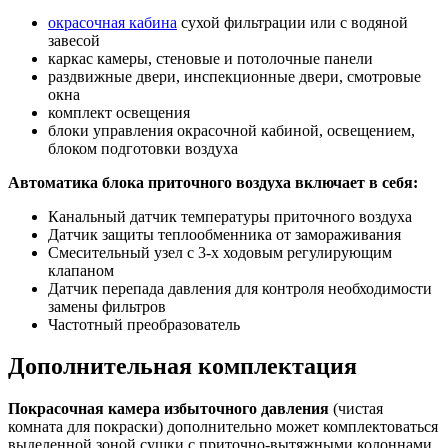
окрасочная кабина
сухой фильтрации или с водяной
завесой
каркас камеры, стеновые и потолочные панели
раздвижные двери, инспекционные двери, смотровые
окна
комплект освещения
блоки управления окрасочной кабиной, освещением,
блоком подготовки воздуха
Автоматика блока приточного воздуха включает в себя:
Канальный датчик температуры приточного воздуха
Датчик защиты теплообменника от замораживания
Смесительный узел с 3-х ходовым регулирующим
клапаном
Датчик перепада давления для контроля необходимости
замены фильтров
Частотный преобразователь
Дополнительная комплектация
Покрасочная камера избыточного давления
(чистая
комната для покраски) дополнительно может комплектоваться
выделенной зоной сушки с приточно-вытяжными колоннами