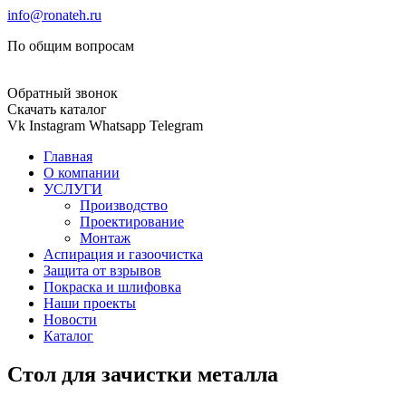
info@ronateh.ru
По общим вопросам
Обратный звонок
Скачать каталог
Vk
Instagram
Whatsapp
Telegram
Главная
О компании
УСЛУГИ
Производство
Проектирование
Монтаж
Аспирация и газоочистка
Защита от взрывов
Покраска и шлифовка
Наши проекты
Новости
Каталог
Стол для зачистки металла