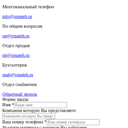
Многоканальный телефон
info@ronateh.ru
По общим вопросам
op@ronateh.ru
Отдел продаж
ob@ronateh.ru
Бухгалтерия
snab@ronateh.ru
Отдел снабжения
Обратный звонок
Форма заказа
Имя
*
Компания которую Вы представляете
Ваш номер телефона
*
Укажите материал с которым Вы работаете