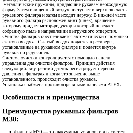
металлические пружины, придающие рукавам необходимую
форму. Затем очищенный воздух поступает в верхнюю часть
рукавного фильтра и затем выходит наружу. В нижней части
рукавного фильтра расположен винт (шнек), вращение
которому придает мотор-редуктор и который передает
собранную пыль в направлении выгружного отверстия.
Очистка фильтров обеспечивается автоматически с помощью
сжатого воздуха. Сжатый воздух подается в ресиверы,
установленные на рукавном фильтре и подается внутрь
рукавов по ряду сопел.
Система очистки контролируется с помощью панели
управления для очистки фильтров. Принцип действия
следующий: внутренний датчик регистрирует перепад
давления в фильтрах и когда это значение выше
установленного, происходит очистка рукавов.
Установка снабжена противовзрывными панелями ATEX.
Особенности и преимущества
Преимущества рукавных фильтров
M30:
фильтры М30 — это вакуумные установки для систем