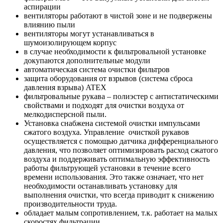
аспирации
вентиляторы работают в чистой зоне и не подвержены
влиянию пыли
вентиляторы могут устанавливаться в
шумоизолирующем корпус
в случае необходимости к фильтровальной установке
докупаются дополнительные модули
автоматическая система очистки фильтров
защита оборудования от взрывов (система сброса
давления взрыва) ATEX
фильтровальные рукава – полиэстер с антистатическими
свойствами и подходят для очистки воздуха от
мелкодисперсной пыли.
Установка снабжена системой очистки импульсами
сжатого воздуха. Управление очисткой рукавов
осуществляется с помощью датчика дифференциального
давления, что позволяет оптимизировать расход сжатого
воздуха и поддерживать оптимальную эффективность
работы фильтрующей установки в течение всего
времени использования. Это также означает, что нет
необходимости останавливать установку для
выполнения очистки, что всегда приводит к снижению
производительности труда.
обладает малым сопротивлением, т.к. работает на малых
скоростях фильтрации.