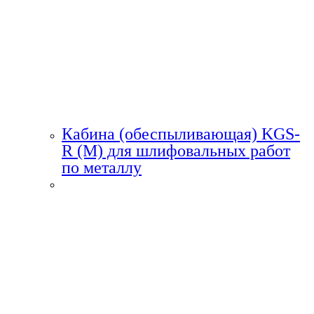
Кабина (обеспыливающая) KGS-
R (M) для шлифовальных работ
по металлу