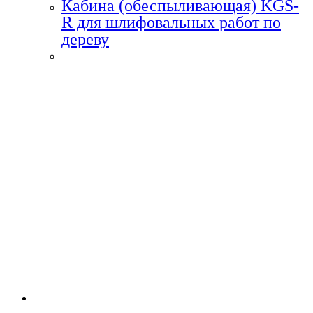
Кабина (обеспыливающая) KGS-
R для шлифовальных работ по
дереву