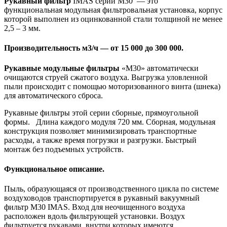
Рукавный фильтр
IMAS серии М30 — это
функциональная модульная фильтровальная установка, корпус
которой выполнен из оцинкованной стали толщиной не менее
2,5 – 3 мм.
Производительность м3/ч — от 15 000 до 300 000.
Рукавные модульные фильтры
«М30» автоматически
очищаются струей сжатого воздуха. Выгрузка уловленной
пыли происходит с помощью моторизованного винта (шнека)
для автоматического сброса.
Рукавные фильтры этой серии сборные, прямоугольной
формы. Длина каждого модуля 720 мм. Сборная, модульная
конструкция позволяет минимизировать транспортные
расходы, а также время погрузки и разгрузки. Быстрый
монтаж без подъемных устройств.
Функциональное описание.
Пыль, образующаяся от производственного цикла по системе
воздуховодов транспортируется в рукавный вакуумный
фильтр М30 IMAS. Вход для неочищенного воздуха
расположен вдоль фильтрующей установки. Воздух
фильтруется рукавами, внутри которых имеются