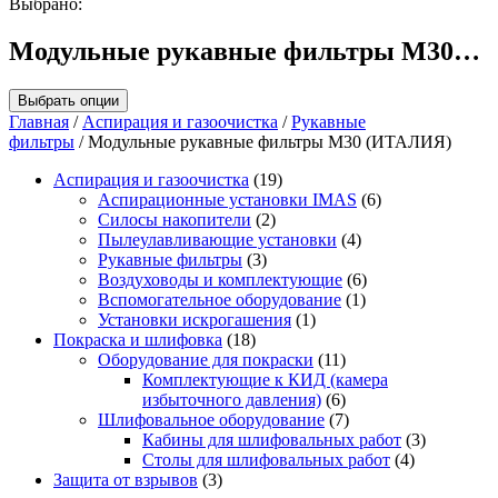
Выбрано:
Модульные рукавные фильтры М30…
Выбрать опции
Главная
/
Аспирация и газоочистка
/
Рукавные
фильтры
/ Модульные рукавные фильтры М30 (ИТАЛИЯ)
Аспирация и газоочистка
(19)
Аспирационные установки IMAS
(6)
Силосы накопители
(2)
Пылеулавливающие установки
(4)
Рукавные фильтры
(3)
Воздуховоды и комплектующие
(6)
Вспомогательное оборудование
(1)
Установки искрогашения
(1)
Покраска и шлифовка
(18)
Оборудование для покраски
(11)
Комплектующие к КИД (камера
избыточного давления)
(6)
Шлифовальное оборудование
(7)
Кабины для шлифовальных работ
(3)
Столы для шлифовальных работ
(4)
Защита от взрывов
(3)