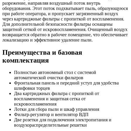
разрежение, направляя воздушный поток внутрь
оборудования. Этот поток подхватывает пыль, образующуюся
при работе оператора, и пропускает загрязненный воздух
через картриджные фильтры с пропиткой от воспламенения.
Для дополнительной безопасности фильтры оснащены
защитной сеткой от искровоспламенения. Очищенный воздух
возвращается обратно в рабочее помещение, что обеспечивает
локализацию и эффективное удаление пыли.
Преимущества и базовая
комплектация
Полностью автономный стол с системой
автоматической очистки фильтров
Фронтальная панель и передний уступ для удобства
шлифовки торцев
Два картриджных фильтра с пропиткой от
воспламенения и защитная сетка от
искровоспламенения
Лотки для сбора пыли и шкаф управления
Фильтр-регулятор и вентилятор ВДП
Две розетки для подключения электропитания и
воздухораспределительные решетки