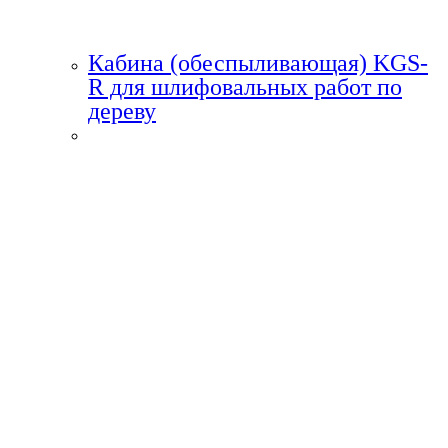
Кабина (обеспыливающая) KGS-
R для шлифовальных работ по
дереву