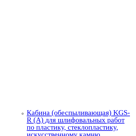
Кабина (обеспыливающая) KGS-
R (A) для шлифовальных работ
по пластику, стеклопластику,
искусственному камню.