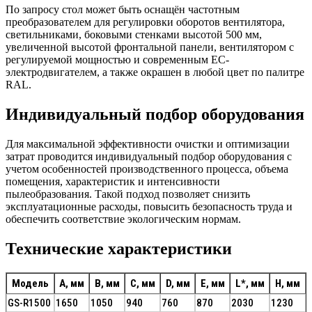
По запросу стол может быть оснащён частотным
преобразователем для регулировки оборотов вентилятора,
светильниками, боковыми стенками высотой 500 мм,
увеличенной высотой фронтальной панели, вентилятором с
регулируемой мощностью и современным EC-
электродвигателем, а также окрашен в любой цвет по палитре
RAL.
Индивидуальный подбор оборудования
Для максимальной эффективности очистки и оптимизации
затрат проводится индивидуальный подбор оборудования с
учетом особенностей производственного процесса, объема
помещения, характеристик и интенсивности
пылеобразования. Такой подход позволяет снизить
эксплуатационные расходы, повысить безопасность труда и
обеспечить соответствие экологическим нормам.
Технические характеристики
Модель
A, мм
B, мм
C, мм
D, мм
E, мм
L*, мм
H, мм
GS-R1500
1650
1050
940
760
870
2030
1230