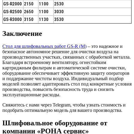
GS-R2000
2150
1100
2530
GS-R2500
2650
1100
3030
GS-R3000
3150
1130
3530
Заключение
Стол для шлифовальных работ GS-R (M)
– это надежное и
безопасное автономное решение для очистки воздуха на
производственных участках, связанных с обработкой металла.
Благодаря встроенному вентилятору, огнестойким
картриджным фильтрам и автоматической системе очистки,
оборудование обеспечивает эффективную защиту операторов
и поддержание чистоты воздуха. Индивидуальный подбор
моделей позволяет адаптировать стол под конкретные условия
производства, повысить безопасность труда и снизить
эксплуатационные расходы.
Свяжитесь с нами через Telegram, чтобы узнать стоимость и
подобрать оптимальную модель для вашего производства.
Шлифовальное оборудование от
компании «РОНА сервис»