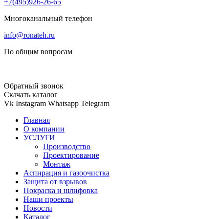
+7(495)926-26-65
Многоканальный телефон
info@ronateh.ru
По общим вопросам
Обратный звонок
Скачать каталог
Vk
Instagram
Whatsapp
Telegram
Главная
О компании
УСЛУГИ
Производство
Проектирование
Монтаж
Аспирация и газоочистка
Защита от взрывов
Покраска и шлифовка
Наши проекты
Новости
Каталог